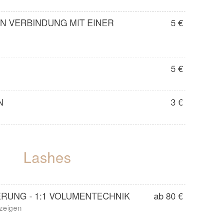
IN VERBINDUNG MIT EINER
5 €
5 €
N
3 €
Lashes
UNG - 1:1 VOLUMENTECHNIK
ab 80 €
nzeigen