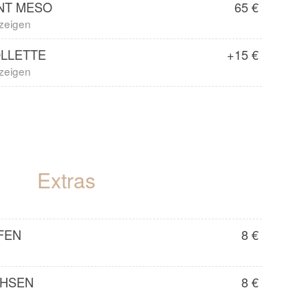
NT MESO
65 €
nzeigen
OLLETTE
+15 €
nzeigen
Extras
FEN
8 €
CHSEN
8 €