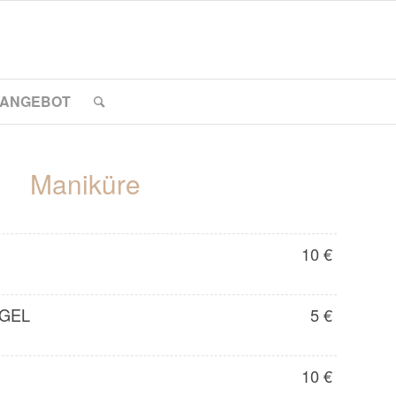
ANGEBOT
Maniküre
10 €
AGEL
5 €
10 €