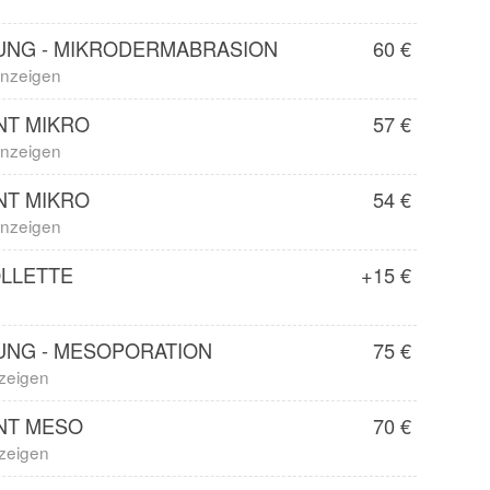
UNG - MIKRODERMABRASION
60 €
 anzeigen
NT MIKRO
57 €
 anzeigen
NT MIKRO
54 €
 anzeigen
OLLETTE
+15 €
UNG - MESOPORATION
75 €
nzeigen
NT MESO
70 €
nzeigen