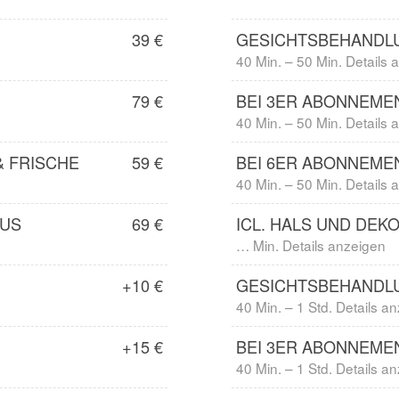
39 €
GESICHTSBEHANDL
40 Min. – 50 Min. Details
79 €
BEI 3ER ABONNEME
40 Min. – 50 Min. Details
& FRISCHE
59 €
BEI 6ER ABONNEME
40 Min. – 50 Min. Details
XUS
69 €
ICL. HALS UND DEK
… Min. Details anzeigen
+10 €
GESICHTSBEHANDL
40 Min. – 1 Std. Details a
+15 €
BEI 3ER ABONNEME
40 Min. – 1 Std. Details a