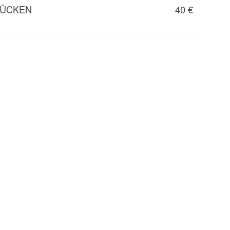
RÜCKEN
40 €