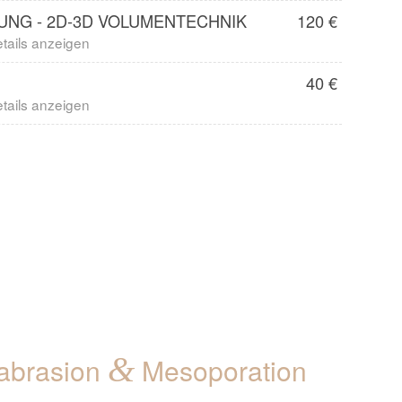
NG - 2D-3D VOLUMENTECHNIK
120 €
etails anzeigen
40 €
etails anzeigen
&
abrasion
Mesoporation