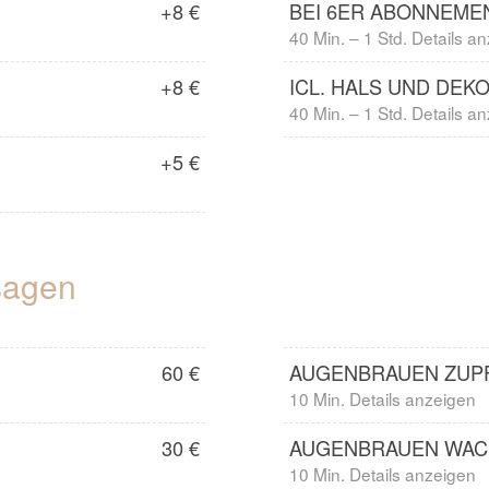
+8 €
BEI 6ER ABONNEME
40 Min. – 1 Std. Details a
+8 €
ICL. HALS UND DEK
40 Min. – 1 Std. Details a
+5 €
sagen
60 €
AUGENBRAUEN ZUP
10 Min. Details anzeigen
30 €
AUGENBRAUEN WA
10 Min. Details anzeigen