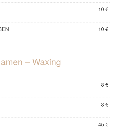
10 €
BEN
10 €
amen – Waxing
8 €
8 €
45 €