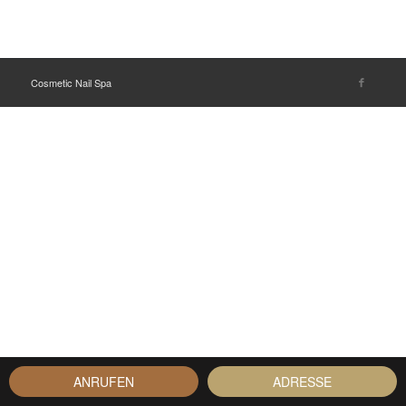
Cosmetic Nail Spa
ANRUFEN
ADRESSE