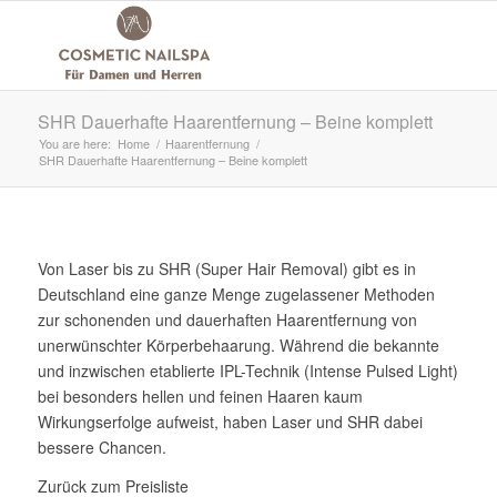
SHR Dauerhafte Haarentfernung – Beine komplett
You are here:
Home
/
Haarentfernung
/
SHR Dauerhafte Haarentfernung – Beine komplett
Von Laser bis zu SHR (Super Hair Removal) gibt es in
Deutschland eine ganze Menge zugelassener Methoden
zur schonenden und dauerhaften Haarentfernung von
unerwünschter Körperbehaarung. Während die bekannte
und inzwischen etablierte IPL-Technik (Intense Pulsed Light)
bei besonders hellen und feinen Haaren kaum
Wirkungserfolge aufweist, haben Laser und SHR dabei
bessere Chancen.
Zurück zum Preisliste